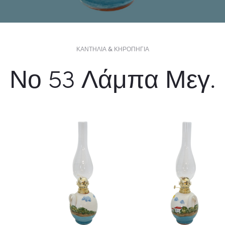
ΚΑΝΤΉΛΙΑ & ΚΗΡΟΠΉΓΙΑ
Νο 53 Λάμπα Μεγ.