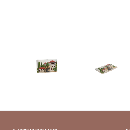
ΕΞΥΠΗΡΈΤΗΣΗ ΠΕΛΑΤΏΝ
Η 