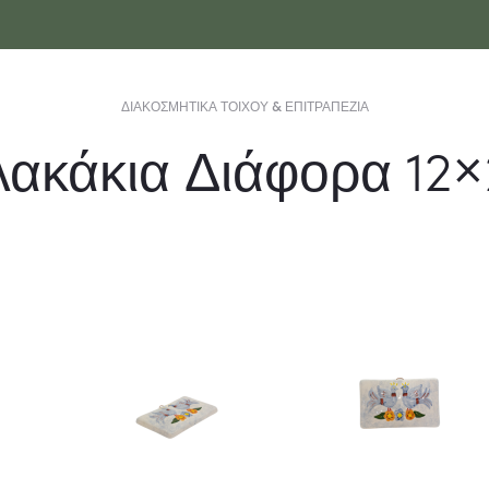
ΔΙΑΚΟΣΜΗΤΙΚΆ ΤΟΊΧΟΥ & ΕΠΙΤΡΑΠΈΖΙΑ
ακάκια Διάφορα 12